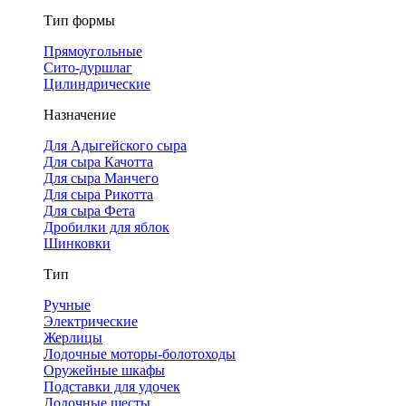
Тип формы
Прямоугольные
Сито-дуршлаг
Цилиндрические
Назначение
Для Адыгейского сыра
Для сыра Качотта
Для сыра Манчего
Для сыра Рикотта
Для сыра Фета
Дробилки для яблок
Шинковки
Тип
Ручные
Электрические
Жерлицы
Лодочные моторы-болотоходы
Оружейные шкафы
Подставки для удочек
Лодочные шесты