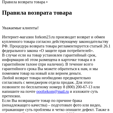
Правила возврата товара
•
Правила возврата товара
Уважаемые клиенты!
Интернет-магазин forkom23.ru производит возврат и обмен
купленного товара согласно действующему законодательству
РФ. Процедура возврата товара регламентируется статьей 26.1
федерального закона «О защите прав потребителей».
В случае если на товар установлен гарантийный срок,
информация об этом размещена в карточке товара и в
гарантийном талоне (при наличии). В течение всего
гарантийного срока Вы можете обратиться к нам, и мы
поменяем товар на новый или вернем деньги.
Любой возврат товара необходимо предварительно
согласовать с менеджером отдела продаж. Для этого
позвоните по бесплатному номеру 8 (800) 200-67-13 или
напишите на почтe
oooforkom@mail.ru
и изложите суть
претензии.
Если Вы возвращаете товар по причине брака
(ненадлежащего качества) – подготовьте фото или видео,
отражающие суть проблемы и четко опишите дефект. Также в