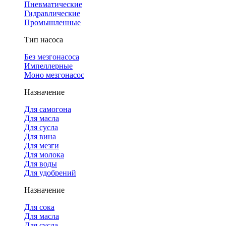
Пневматические
Гидравлические
Промышленные
Тип насоса
Без мезгонасоса
Импеллерные
Моно мезгонасос
Назначение
Для самогона
Для масла
Для сусла
Для вина
Для мезги
Для молока
Для воды
Для удобрений
Назначение
Для сока
Для масла
Для сусла