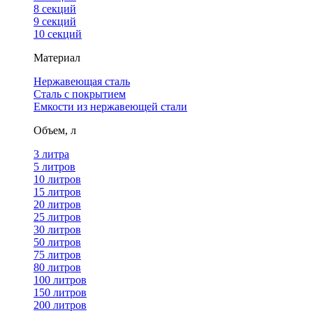
8 секций
9 секций
10 секций
Материал
Нержавеющая сталь
Сталь с покрытием
Емкости из нержавеющей стали
Объем, л
3 литра
5 литров
10 литров
15 литров
20 литров
25 литров
30 литров
50 литров
75 литров
80 литров
100 литров
150 литров
200 литров