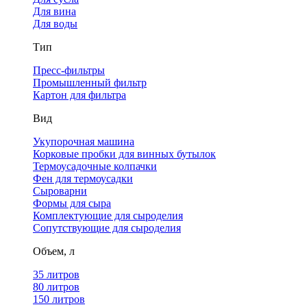
Для вина
Для воды
Тип
Пресс-фильтры
Промышленный фильтр
Картон для фильтра
Вид
Укупорочная машина
Корковые пробки для винных бутылок
Термоусадочные колпачки
Фен для термоусадки
Сыроварни
Формы для сыра
Комплектующие для сыроделия
Сопутствующие для сыроделия
Объем, л
35 литров
80 литров
150 литров