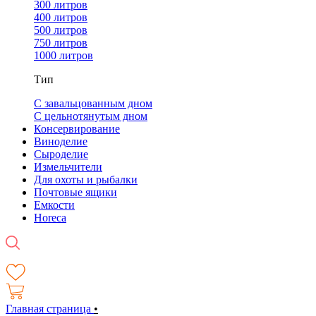
300 литров
400 литров
500 литров
750 литров
1000 литров
Тип
С завальцованным дном
С цельнотянутым дном
Консервирование
Виноделие
Сыроделие
Измельчители
Для охоты и рыбалки
Почтовые ящики
Емкости
Horeca
Главная страница
•