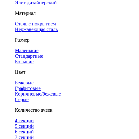
Элит дизайнерский
Материал
Сталь с покрытием
Нержавеющая сталь
Размер
Маленькие
Стандартные
Большие
Цвет
Бежевые
Графитовые
Коричневые/бежевые
Серые
Количество ячеек
4 cекции
5 секций
6 секций
7 секций