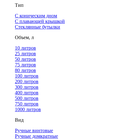
Тип
С коническим дном
С плавающей крышкой
Стеклянные бутылки
Объем, л
10 литров
25 литров
50 литров
75 литров
80 литров
100 литров
200 литров
300 литров
400 литров
500 литров
750 литров
1000 литров
Вид
Ручные винтовые
Ручные домкратные