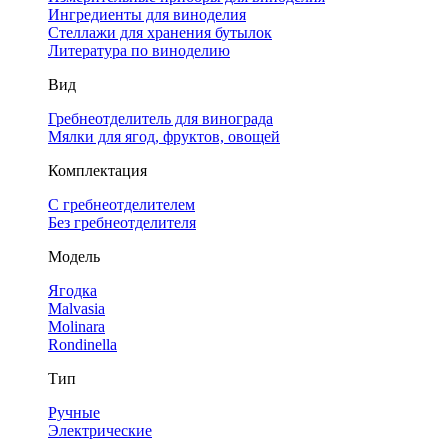
Ингредиенты для виноделия
Стеллажи для хранения бутылок
Литература по виноделию
Вид
Гребнеотделитель для винограда
Мялки для ягод, фруктов, овощей
Комплектация
С гребнеотделителем
Без гребнеотделителя
Модель
Ягодка
Malvasia
Molinara
Rondinella
Тип
Ручные
Электрические