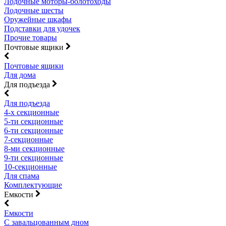
Лодочные моторы-болотоходы
Лодочные шесты
Оружейные шкафы
Подставки для удочек
Прочие товары
Почтовые ящики
Почтовые ящики
Для дома
Для подъезда
Для подъезда
4-х секционные
5-ти секционные
6-ти секционные
7-секционные
8-ми секционные
9-ти секционные
10-секционные
Для спама
Комплектующие
Емкости
Емкости
С завальцованным дном