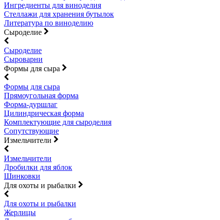
Ингредиенты для виноделия
Стеллажи для хранения бутылок
Литература по виноделию
Сыроделие
Сыроделие
Сыроварни
Формы для сыра
Формы для сыра
Прямоугольная форма
Форма-дуршлаг
Цилиндрическая форма
Комплектующие для сыроделия
Сопутствующие
Измельчители
Измельчители
Дробилки для яблок
Шинковки
Для охоты и рыбалки
Для охоты и рыбалки
Жерлицы