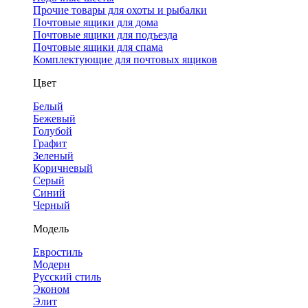
Прочие товары для охоты и рыбалки
Почтовые ящики для дома
Почтовые ящики для подъезда
Почтовые ящики для спама
Комплектующие для почтовых ящиков
Цвет
Белый
Бежевый
Голубой
Графит
Зеленый
Коричневый
Серый
Синий
Черный
Модель
Евростиль
Модерн
Русский стиль
Эконом
Элит