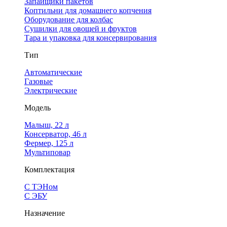
Запайщики пакетов
Коптильни для домашнего копчения
Оборудование для колбас
Сушилки для овощей и фруктов
Тара и упаковка для консервирования
Тип
Автоматические
Газовые
Электрические
Модель
Малыш, 22 л
Консерватор, 46 л
Фермер, 125 л
Мультиповар
Комплектация
С ТЭНом
С ЭБУ
Назначение