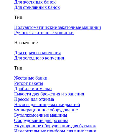
Для жестяных банок
Для стеклянных банок
Тип
Полуавтоматические закаточные машинки
Ручные закаточные машинки
Назначение
Для горячего копчения
Для холодного копчения
Тип
Жестяные банки
Реторт пакеты
Дробилки и мялки
Емкости для брожения и хранения
Прессы для отжима
Насосы для пищевых жидкостей
Фильтрационное оборудование
Бутылкомоечные машины
Оборудование для розлива
Укупорочное оборудование для бутылок
Измерительные приборы для виноделия