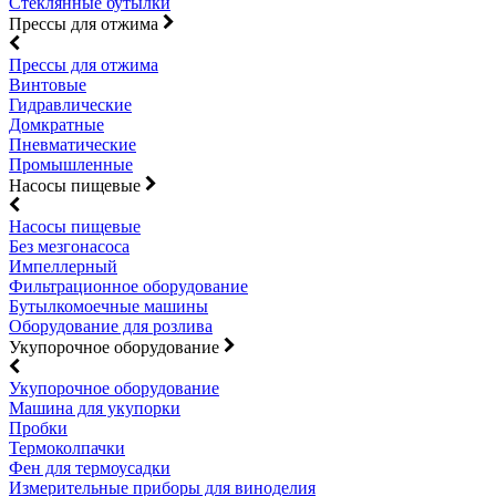
Стеклянные бутылки
Прессы для отжима
Прессы для отжима
Винтовые
Гидравлические
Домкратные
Пневматические
Промышленные
Насосы пищевые
Насосы пищевые
Без мезгонасоса
Импеллерный
Фильтрационное оборудование
Бутылкомоечные машины
Оборудование для розлива
Укупорочное оборудование
Укупорочное оборудование
Машина для укупорки
Пробки
Термоколпачки
Фен для термоусадки
Измерительные приборы для виноделия