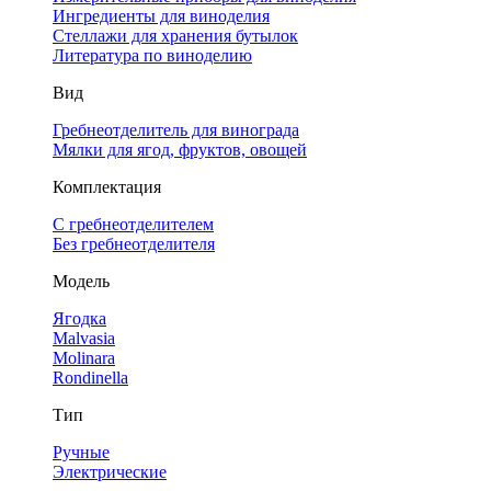
Ингредиенты для виноделия
Стеллажи для хранения бутылок
Литература по виноделию
Вид
Гребнеотделитель для винограда
Мялки для ягод, фруктов, овощей
Комплектация
С гребнеотделителем
Без гребнеотделителя
Модель
Ягодка
Malvasia
Molinara
Rondinella
Тип
Ручные
Электрические