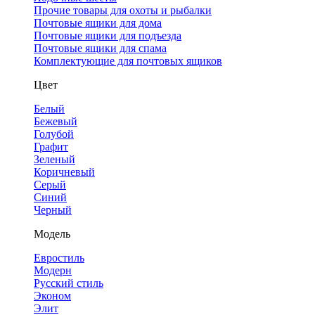
Прочие товары для охоты и рыбалки
Почтовые ящики для дома
Почтовые ящики для подъезда
Почтовые ящики для спама
Комплектующие для почтовых ящиков
Цвет
Белый
Бежевый
Голубой
Графит
Зеленый
Коричневый
Серый
Синий
Черный
Модель
Евростиль
Модерн
Русский стиль
Эконом
Элит