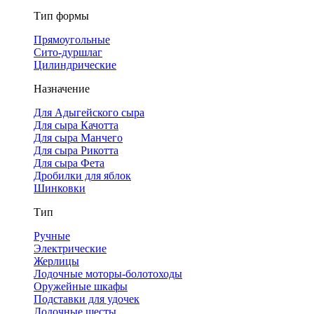
Тип формы
Прямоугольные
Сито-дуршлаг
Цилиндрические
Назначение
Для Адыгейского сыра
Для сыра Качотта
Для сыра Манчего
Для сыра Рикотта
Для сыра Фета
Дробилки для яблок
Шинковки
Тип
Ручные
Электрические
Жерлицы
Лодочные моторы-болотоходы
Оружейные шкафы
Подставки для удочек
Лодочные шесты