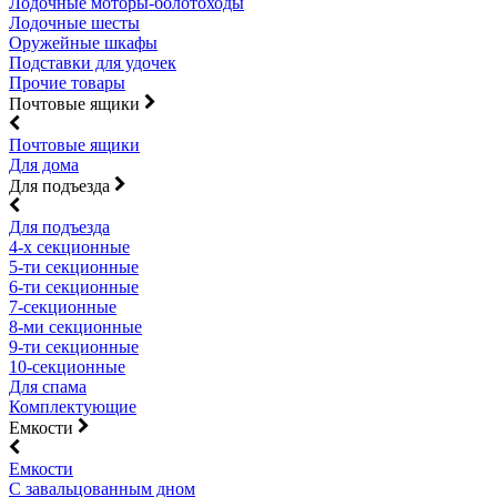
Лодочные моторы-болотоходы
Лодочные шесты
Оружейные шкафы
Подставки для удочек
Прочие товары
Почтовые ящики
Почтовые ящики
Для дома
Для подъезда
Для подъезда
4-х секционные
5-ти секционные
6-ти секционные
7-секционные
8-ми секционные
9-ти секционные
10-секционные
Для спама
Комплектующие
Емкости
Емкости
С завальцованным дном