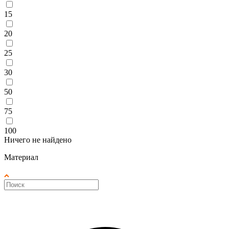
15
20
25
30
50
75
100
Ничего не найдено
Материал