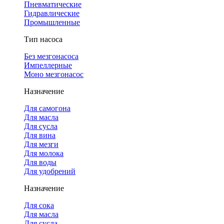
Пневматические
Гидравлические
Промышленные
Тип насоса
Без мезгонасоса
Импеллерные
Моно мезгонасос
Назначение
Для самогона
Для масла
Для сусла
Для вина
Для мезги
Для молока
Для воды
Для удобрений
Назначение
Для сока
Для масла
Для сусла