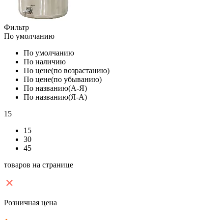
Фильтр
По умолчанию
По умолчанию
По наличию
По цене(по возрастанию)
По цене(по убыванию)
По названию(А-Я)
По названию(Я-А)
15
15
30
45
товаров на странице
Розничная цена