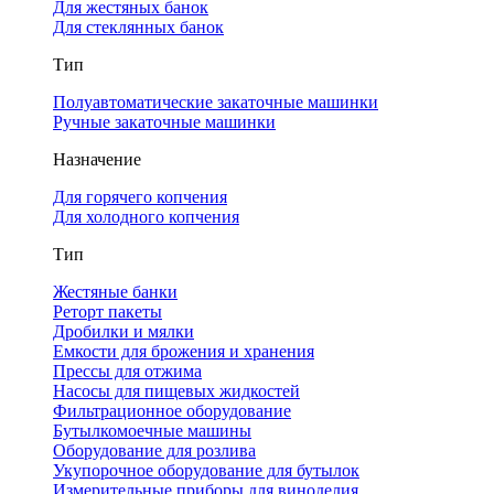
Для жестяных банок
Для стеклянных банок
Тип
Полуавтоматические закаточные машинки
Ручные закаточные машинки
Назначение
Для горячего копчения
Для холодного копчения
Тип
Жестяные банки
Реторт пакеты
Дробилки и мялки
Емкости для брожения и хранения
Прессы для отжима
Насосы для пищевых жидкостей
Фильтрационное оборудование
Бутылкомоечные машины
Оборудование для розлива
Укупорочное оборудование для бутылок
Измерительные приборы для виноделия