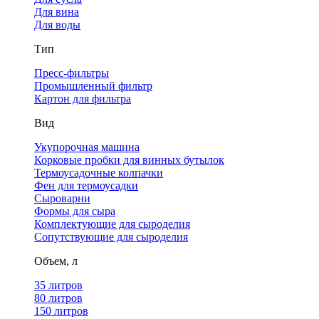
Для вина
Для воды
Тип
Пресс-фильтры
Промышленный фильтр
Картон для фильтра
Вид
Укупорочная машина
Корковые пробки для винных бутылок
Термоусадочные колпачки
Фен для термоусадки
Сыроварни
Формы для сыра
Комплектующие для сыроделия
Сопутствующие для сыроделия
Объем, л
35 литров
80 литров
150 литров