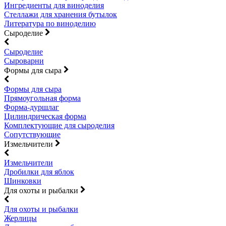
Ингредиенты для виноделия
Стеллажи для хранения бутылок
Литература по виноделию
Сыроделие
Сыроделие
Сыроварни
Формы для сыра
Формы для сыра
Прямоугольная форма
Форма-дуршлаг
Цилиндрическая форма
Комплектующие для сыроделия
Сопутствующие
Измельчители
Измельчители
Дробилки для яблок
Шинковки
Для охоты и рыбалки
Для охоты и рыбалки
Жерлицы