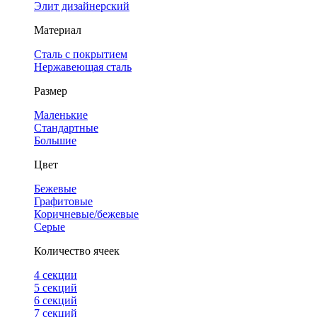
Элит дизайнерский
Материал
Сталь с покрытием
Нержавеющая сталь
Размер
Маленькие
Стандартные
Большие
Цвет
Бежевые
Графитовые
Коричневые/бежевые
Серые
Количество ячеек
4 cекции
5 секций
6 секций
7 секций