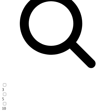
3
5
10