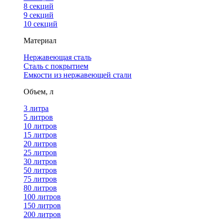
8 секций
9 секций
10 секций
Материал
Нержавеющая сталь
Сталь с покрытием
Емкости из нержавеющей стали
Объем, л
3 литра
5 литров
10 литров
15 литров
20 литров
25 литров
30 литров
50 литров
75 литров
80 литров
100 литров
150 литров
200 литров