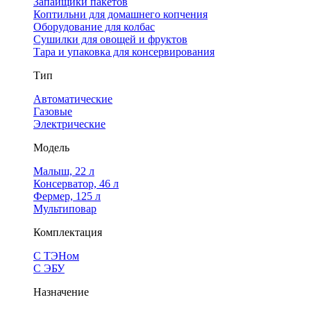
Запайщики пакетов
Коптильни для домашнего копчения
Оборудование для колбас
Сушилки для овощей и фруктов
Тара и упаковка для консервирования
Тип
Автоматические
Газовые
Электрические
Модель
Малыш, 22 л
Консерватор, 46 л
Фермер, 125 л
Мультиповар
Комплектация
С ТЭНом
С ЭБУ
Назначение