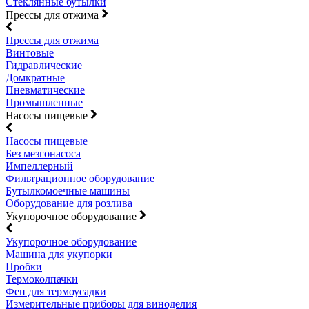
Стеклянные бутылки
Прессы для отжима
Прессы для отжима
Винтовые
Гидравлические
Домкратные
Пневматические
Промышленные
Насосы пищевые
Насосы пищевые
Без мезгонасоса
Импеллерный
Фильтрационное оборудование
Бутылкомоечные машины
Оборудование для розлива
Укупорочное оборудование
Укупорочное оборудование
Машина для укупорки
Пробки
Термоколпачки
Фен для термоусадки
Измерительные приборы для виноделия