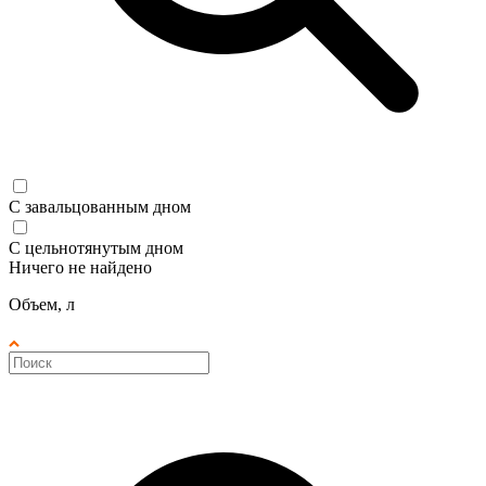
С завальцованным дном
С цельнотянутым дном
Ничего не найдено
Объем, л