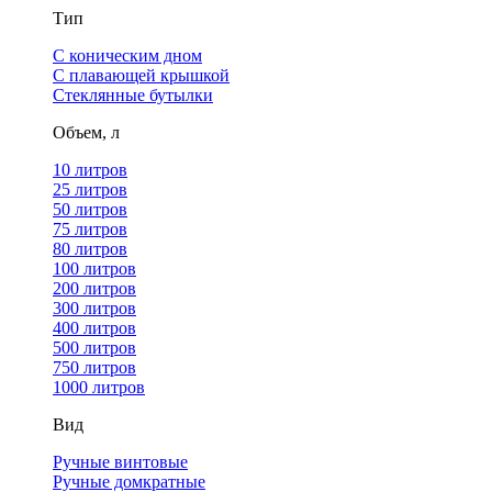
Тип
С коническим дном
С плавающей крышкой
Стеклянные бутылки
Объем, л
10 литров
25 литров
50 литров
75 литров
80 литров
100 литров
200 литров
300 литров
400 литров
500 литров
750 литров
1000 литров
Вид
Ручные винтовые
Ручные домкратные