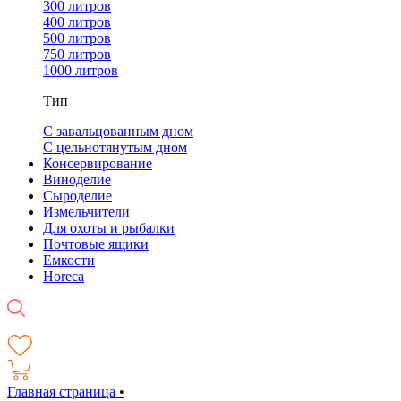
300 литров
400 литров
500 литров
750 литров
1000 литров
Тип
С завальцованным дном
С цельнотянутым дном
Консервирование
Виноделие
Сыроделие
Измельчители
Для охоты и рыбалки
Почтовые ящики
Емкости
Horeca
Главная страница
•