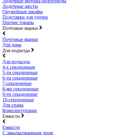
Лодочные моторы-болотоходы
Лодочные шесты
Оружейные шкафы
Подставки для удочек
Прочие товары
Почтовые ящики
Почтовые ящики
Для дома
Для подъезда
Для подъезда
4-х секционные
5-ти секционные
6-ти секционные
7-секционные
8-ми секционные
9-ти секционные
10-секционные
Для спама
Комплектующие
Емкости
Емкости
С завальцованным дном