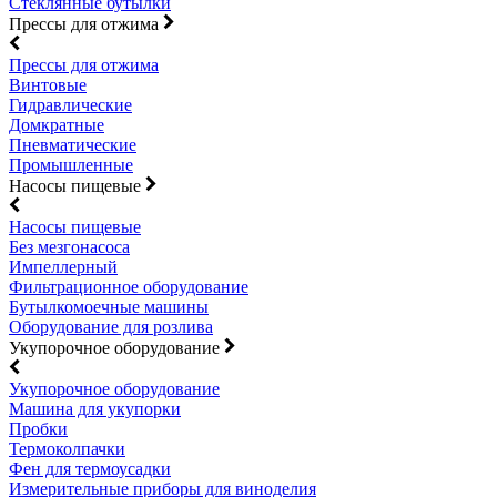
Стеклянные бутылки
Прессы для отжима
Прессы для отжима
Винтовые
Гидравлические
Домкратные
Пневматические
Промышленные
Насосы пищевые
Насосы пищевые
Без мезгонасоса
Импеллерный
Фильтрационное оборудование
Бутылкомоечные машины
Оборудование для розлива
Укупорочное оборудование
Укупорочное оборудование
Машина для укупорки
Пробки
Термоколпачки
Фен для термоусадки
Измерительные приборы для виноделия