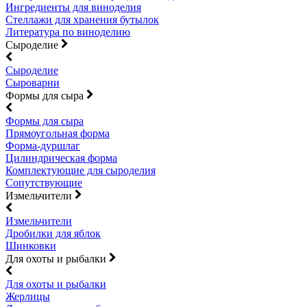
Ингредиенты для виноделия
Стеллажи для хранения бутылок
Литература по виноделию
Сыроделие
Сыроделие
Сыроварни
Формы для сыра
Формы для сыра
Прямоугольная форма
Форма-дуршлаг
Цилиндрическая форма
Комплектующие для сыроделия
Сопутствующие
Измельчители
Измельчители
Дробилки для яблок
Шинковки
Для охоты и рыбалки
Для охоты и рыбалки
Жерлицы