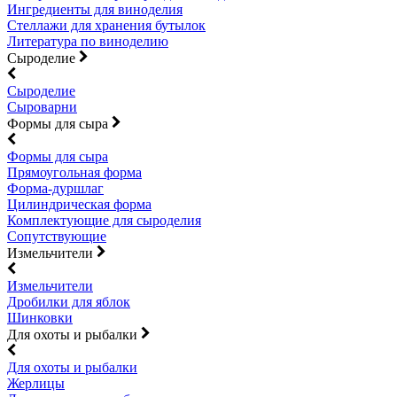
Ингредиенты для виноделия
Стеллажи для хранения бутылок
Литература по виноделию
Сыроделие
Сыроделие
Сыроварни
Формы для сыра
Формы для сыра
Прямоугольная форма
Форма-дуршлаг
Цилиндрическая форма
Комплектующие для сыроделия
Сопутствующие
Измельчители
Измельчители
Дробилки для яблок
Шинковки
Для охоты и рыбалки
Для охоты и рыбалки
Жерлицы