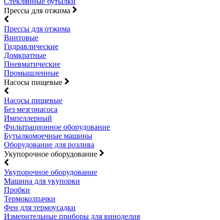
Стеклянные бутылки
Прессы для отжима
Прессы для отжима
Винтовые
Гидравлические
Домкратные
Пневматические
Промышленные
Насосы пищевые
Насосы пищевые
Без мезгонасоса
Импеллерный
Фильтрационное оборудование
Бутылкомоечные машины
Оборудование для розлива
Укупорочное оборудование
Укупорочное оборудование
Машина для укупорки
Пробки
Термоколпачки
Фен для термоусадки
Измерительные приборы для виноделия