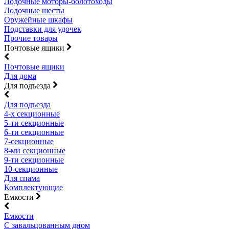
Лодочные моторы-болотоходы
Лодочные шесты
Оружейные шкафы
Подставки для удочек
Прочие товары
Почтовые ящики
Почтовые ящики
Для дома
Для подъезда
Для подъезда
4-х секционные
5-ти секционные
6-ти секционные
7-секционные
8-ми секционные
9-ти секционные
10-секционные
Для спама
Комплектующие
Емкости
Емкости
С завальцованным дном