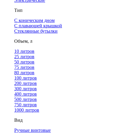
Электрические
Тип
С коническим дном
С плавающей крышкой
Стеклянные бутылки
Объем, л
10 литров
25 литров
50 литров
75 литров
80 литров
100 литров
200 литров
300 литров
400 литров
500 литров
750 литров
1000 литров
Вид
Ручные винтовые