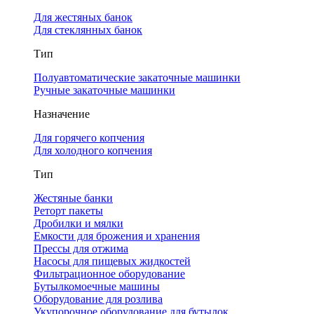
Для жестяных банок
Для стеклянных банок
Тип
Полуавтоматические закаточные машинки
Ручные закаточные машинки
Назначение
Для горячего копчения
Для холодного копчения
Тип
Жестяные банки
Реторт пакеты
Дробилки и мялки
Емкости для брожения и хранения
Прессы для отжима
Насосы для пищевых жидкостей
Фильтрационное оборудование
Бутылкомоечные машины
Оборудование для розлива
Укупорочное оборудование для бутылок