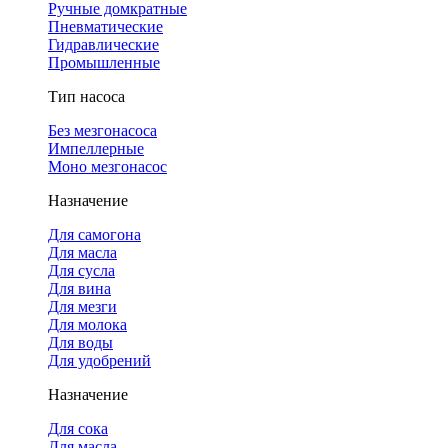
Ручные домкратные
Пневматические
Гидравлические
Промышленные
Тип насоса
Без мезгонасоса
Импеллерные
Моно мезгонасос
Назначение
Для самогона
Для масла
Для сусла
Для вина
Для мезги
Для молока
Для воды
Для удобрений
Назначение
Для сока
Для масла