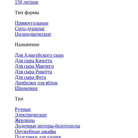
150 литров
Тип формы
Прямоугольные
Сито-дуршлаг
Цилиндрические
Назначение
Для Адыгейского сыра
Для сыра Качотта
Для сыра Манчего
Для сыра Рикотта
Для сыра Фета
Дробилки для яблок
Шинковки
Тип
Ручные
Электрические
Жерлицы
Лодочные моторы-болотоходы
Оружейные шкафы
Подставки для удочек