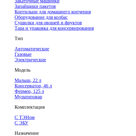
Закаточные машинки
Запайщики пакетов
Коптильни для домашнего копчения
Оборудование для колбас
Сушилки для овощей и фруктов
Тара и упаковка для консервирования
Тип
Автоматические
Газовые
Электрические
Модель
Малыш, 22 л
Консерватор, 46 л
Фермер, 125 л
Мультиповар
Комплектация
С ТЭНом
С ЭБУ
Назначение