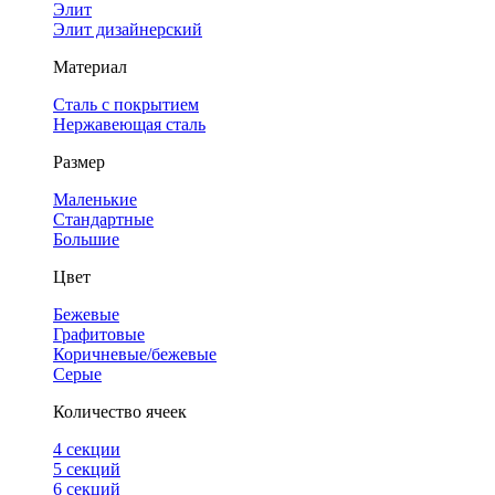
Элит
Элит дизайнерский
Материал
Сталь с покрытием
Нержавеющая сталь
Размер
Маленькие
Стандартные
Большие
Цвет
Бежевые
Графитовые
Коричневые/бежевые
Серые
Количество ячеек
4 cекции
5 секций
6 секций