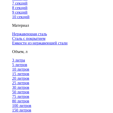
7 секций
8 секций
9 секций
10 секций
Материал
Нержавеющая сталь
Сталь с покрытием
Емкости из нержавеющей стали
Объем, л
3 литра
5 литров
10 литров
15 литров
20 литров
25 литров
30 литров
50 литров
75 литров
80 литров
100 литров
150 литров