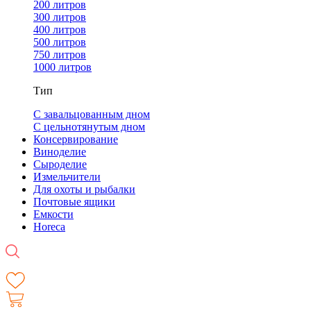
200 литров
300 литров
400 литров
500 литров
750 литров
1000 литров
Тип
С завальцованным дном
С цельнотянутым дном
Консервирование
Виноделие
Сыроделие
Измельчители
Для охоты и рыбалки
Почтовые ящики
Емкости
Horeca