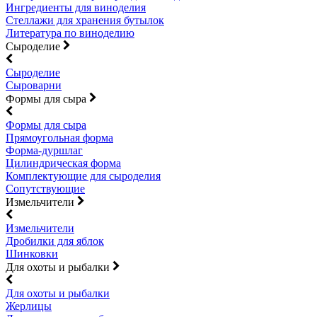
Ингредиенты для виноделия
Стеллажи для хранения бутылок
Литература по виноделию
Сыроделие
Сыроделие
Сыроварни
Формы для сыра
Формы для сыра
Прямоугольная форма
Форма-дуршлаг
Цилиндрическая форма
Комплектующие для сыроделия
Сопутствующие
Измельчители
Измельчители
Дробилки для яблок
Шинковки
Для охоты и рыбалки
Для охоты и рыбалки
Жерлицы