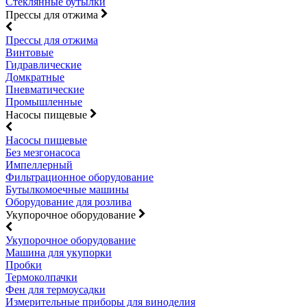
Стеклянные бутылки
Прессы для отжима
Прессы для отжима
Винтовые
Гидравлические
Домкратные
Пневматические
Промышленные
Насосы пищевые
Насосы пищевые
Без мезгонасоса
Импеллерный
Фильтрационное оборудование
Бутылкомоечные машины
Оборудование для розлива
Укупорочное оборудование
Укупорочное оборудование
Машина для укупорки
Пробки
Термоколпачки
Фен для термоусадки
Измерительные приборы для виноделия