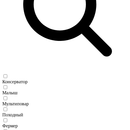
Консерватор
Малыш
Мультиповар
Походный
Фермер