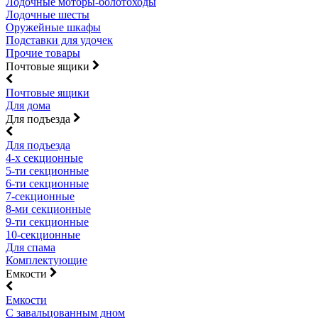
Лодочные моторы-болотоходы
Лодочные шесты
Оружейные шкафы
Подставки для удочек
Прочие товары
Почтовые ящики
Почтовые ящики
Для дома
Для подъезда
Для подъезда
4-х секционные
5-ти секционные
6-ти секционные
7-секционные
8-ми секционные
9-ти секционные
10-секционные
Для спама
Комплектующие
Емкости
Емкости
С завальцованным дном