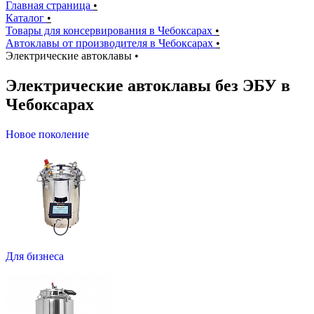
Главная страница
•
Каталог
•
Товары для консервирования в Чебоксарах
•
Автоклавы от производителя в Чебоксарах
•
Электрические автоклавы
•
Электрические автоклавы без ЭБУ в
Чебоксарах
Новое поколение
Для бизнеса