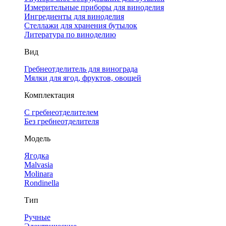
Измерительные приборы для виноделия
Ингредиенты для виноделия
Стеллажи для хранения бутылок
Литература по виноделию
Вид
Гребнеотделитель для винограда
Мялки для ягод, фруктов, овощей
Комплектация
С гребнеотделителем
Без гребнеотделителя
Модель
Ягодка
Malvasia
Molinara
Rondinella
Тип
Ручные