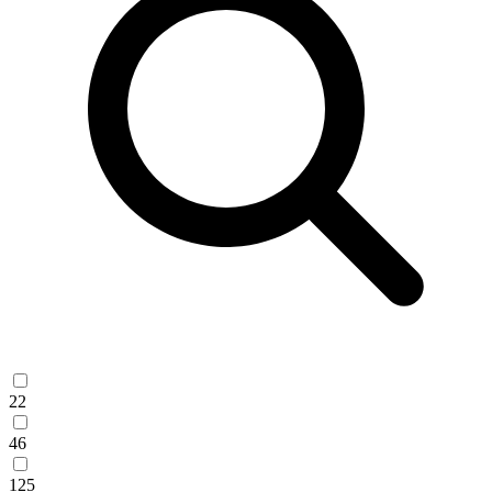
22
46
125