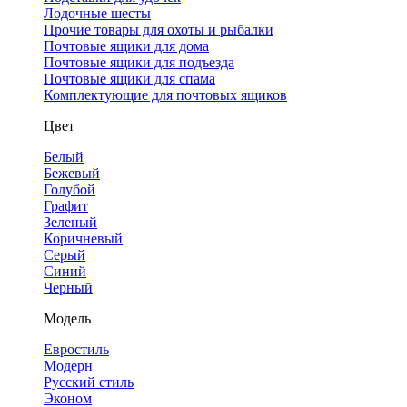
Лодочные шесты
Прочие товары для охоты и рыбалки
Почтовые ящики для дома
Почтовые ящики для подъезда
Почтовые ящики для спама
Комплектующие для почтовых ящиков
Цвет
Белый
Бежевый
Голубой
Графит
Зеленый
Коричневый
Серый
Синий
Черный
Модель
Евростиль
Модерн
Русский стиль
Эконом