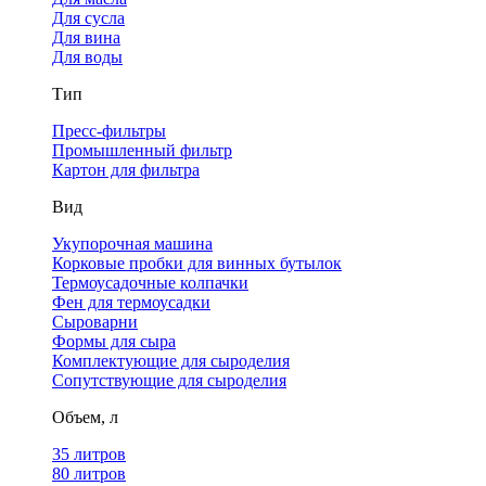
Для сусла
Для вина
Для воды
Тип
Пресс-фильтры
Промышленный фильтр
Картон для фильтра
Вид
Укупорочная машина
Корковые пробки для винных бутылок
Термоусадочные колпачки
Фен для термоусадки
Сыроварни
Формы для сыра
Комплектующие для сыроделия
Сопутствующие для сыроделия
Объем, л
35 литров
80 литров