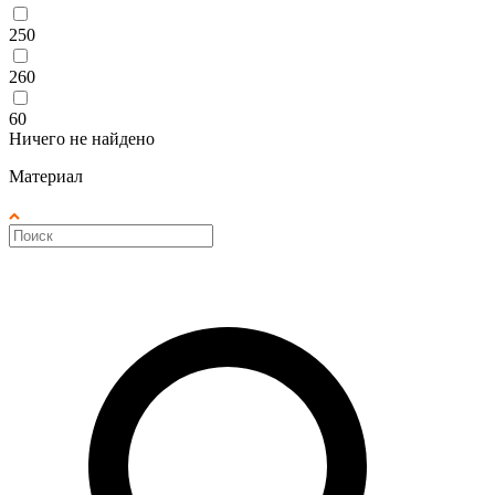
250
260
60
Ничего не найдено
Материал